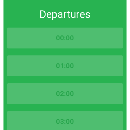
Departures
00:00
01:00
02:00
03:00