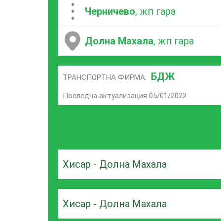
...
Черничево
, жп гара
Долна Махала
, жп гара
БДЖ
ТРАНСПОРТНА ФИРМА:
Последна актуализация 05/01/2022
Хисар - Долна Махала
Хисар - Долна Махала