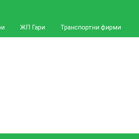
ри
ЖП Гари
Транспортни фирми