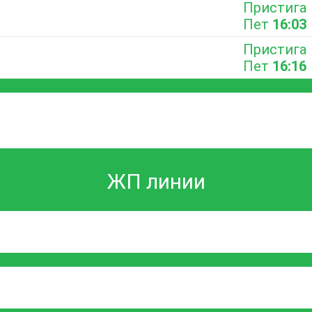
Пристига
Пет
16:03
Пристига
Пет
16:16
ЖП линии