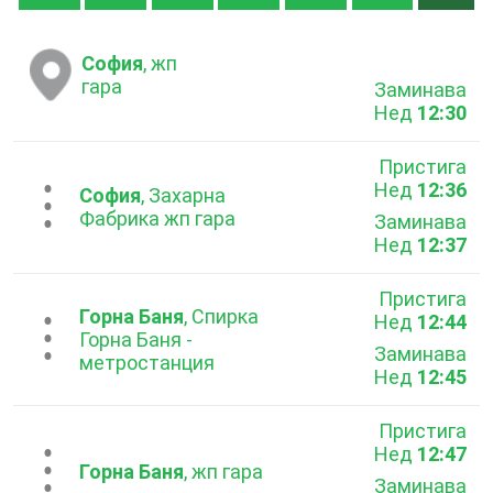
София
, жп
гара
Заминава
Нед
12:30
Пристига
Нед
12:36
...
София
, Захарна
Фабрика жп гара
Заминава
Нед
12:37
Пристига
Горна Баня
, Спирка
Нед
12:44
...
Горна Баня -
Заминава
метростанция
Нед
12:45
Пристига
Нед
12:47
...
Горна Баня
, жп гара
Заминава