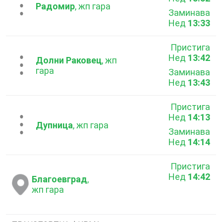
...
Радомир
, жп гара
Заминава
Нед
13:33
Пристига
Нед
13:42
...
Долни Раковец
, жп
гара
Заминава
Нед
13:43
Пристига
Нед
14:13
...
Дупница
, жп гара
Заминава
Нед
14:14
Пристига
Нед
14:42
Благоевград
,
жп гара