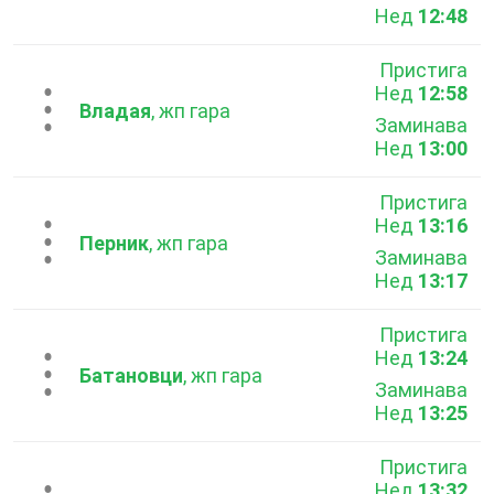
Нед
12:48
Пристига
Нед
12:58
...
Владая
, жп гара
Заминава
Нед
13:00
Пристига
Нед
13:16
...
Перник
, жп гара
Заминава
Нед
13:17
Пристига
Нед
13:24
...
Батановци
, жп гара
Заминава
Нед
13:25
Пристига
Нед
13:32