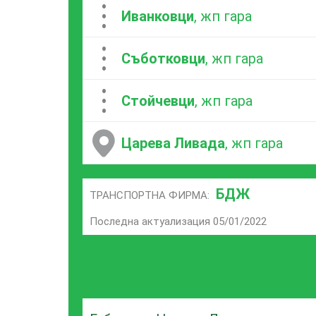
...
Иванковци
, жп гара
...
Съботковци
, жп гара
...
Стойчевци
, жп гара
Царева Ливада
, жп гара
БДЖ
ТРАНСПОРТНА ФИРМА:
Последна актуализация 05/01/2022