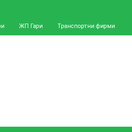
ри
ЖП Гари
Транспортни фирми