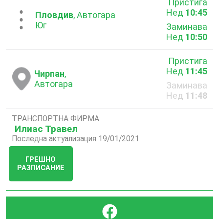
Пристига
Нед
10:45
...
Пловдив
, Автогара
Юг
Заминава
Нед
10:50
Пристига
Нед
11:45
Чирпан
,
Автогара
Заминава
Нед
11:48
ТРАНСПОРТНА ФИРМА:
Илиас Травел
Последна актуализация 19/01/2021
ГРЕШНО
РАЗПИСАНИЕ
}