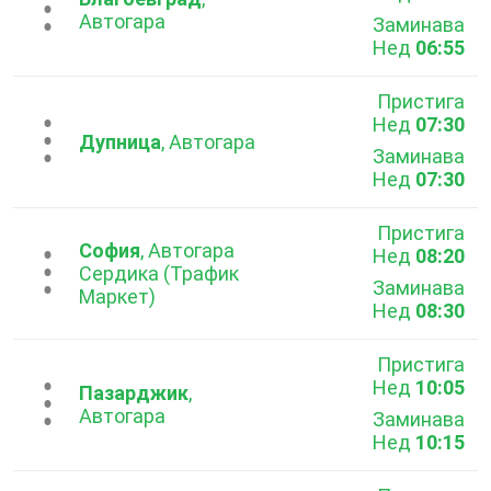
...
Автогара
Заминава
Нед
06:55
Пристига
Нед
07:30
...
Дупница
, Автогара
Заминава
Нед
07:30
Пристига
София
, Автогара
Нед
08:20
...
Сердика (Трафик
Заминава
Маркет)
Нед
08:30
Пристига
Нед
10:05
...
Пазарджик
,
Автогара
Заминава
Нед
10:15