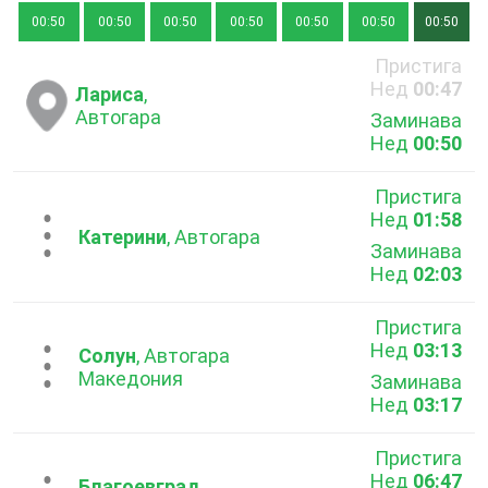
00:50
00:50
00:50
00:50
00:50
00:50
00:50
Пристига
Нед
00:47
Лариса
,
Автогара
Заминава
Нед
00:50
Пристига
Нед
01:58
...
Катерини
, Автогара
Заминава
Нед
02:03
Пристига
Нед
03:13
...
Солун
, Автогара
Македония
Заминава
Нед
03:17
Пристига
Нед
06:47
Благоевград
,