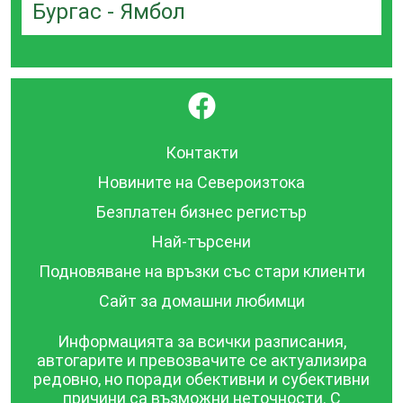
Бургас - Ямбол
}
Контакти
Новините на Североизтока
Безплатен бизнес регистър
Най-търсени
Подновяване на връзки със стари клиенти
Сайт за домашни любимци
Информацията за всички разписания,
автогарите и превозвачите се актуализира
редовно, но поради обективни и субективни
причини са възможни неточности. С