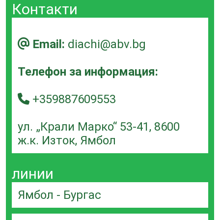
Контакти
Email:
diachi@abv.bg
Телефон за информация:
+359887609553
ул. „Крали Марко“ 53-41, 8600
ж.к. Изток, Ямбол
линии
Ямбол - Бургас