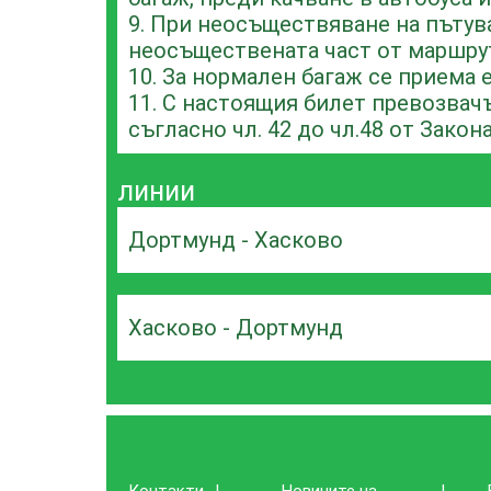
9. При неосъществяване на пътув
неосъществената част от маршрут
10. За нормален багаж се приема е
11. С настоящия билет превозвач
съгласно чл. 42 до чл.48 от Закона
линии
Дортмунд - Хасково
Хасково - Дортмунд