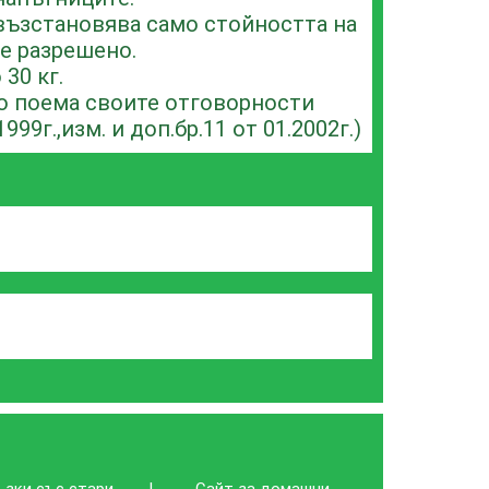
 възстановява само стойността на
е разрешено.
30 кг.
то поема своите отговорности
99г.,изм. и доп.бр.11 от 01.2002г.)