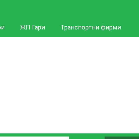
ри
ЖП Гари
Транспортни фирми