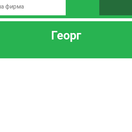
Георг