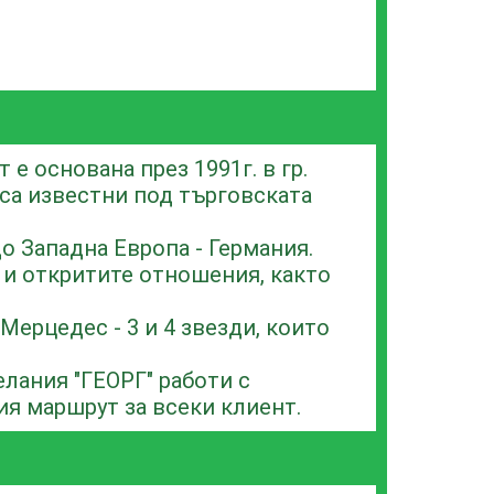
е основана през 1991г. в гр.
 са известни под търговската
о Западна Европа - Германия.
 и откритите отношения, както
Мерцедес - 3 и 4 звезди, които
лания "ГЕОРГ" работи с
ия маршрут за всеки клиент.