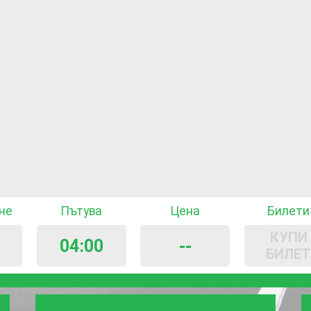
не
Пътува
Цена
Билети
КУПИ
04:00
--
БИЛЕ