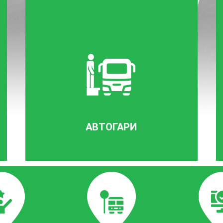
АВТОГАРИ