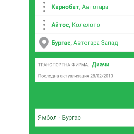
...
Карнобат
, Автогара
...
Айтос
, Колелото
Бургас
, Автогара Запад
Диачи
ТРАНСПОРТНА ФИРМА:
Последна актуализация 28/02/2013
Ямбол - Бургас