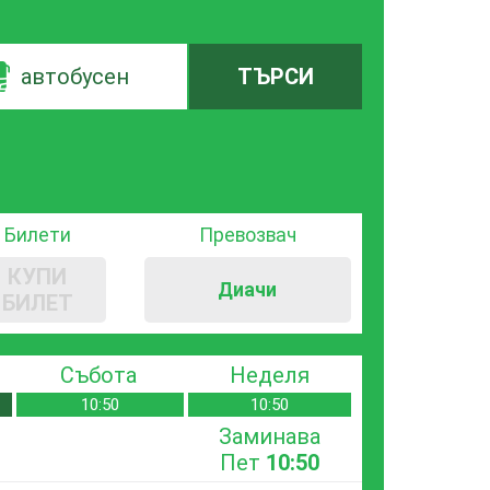
автобусен
ТЪРСИ
Билети
Превозвач
КУПИ
Диачи
БИЛЕТ
Събота
Неделя
10:50
10:50
Заминава
Пет
10:50