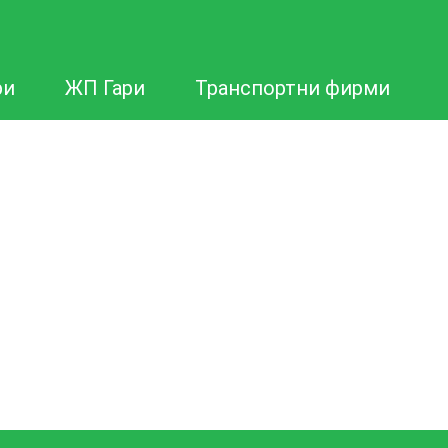
ри
ЖП Гари
Транспортни фирми