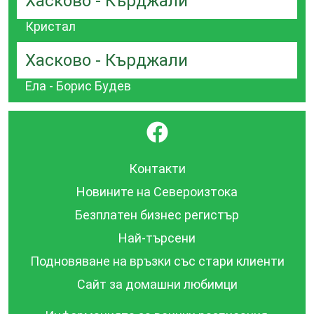
Хасково - Кърджали
Кристал
Хасково - Кърджали
Ела - Борис Будев
}
Контакти
Новините на Североизтока
Безплатен бизнес регистър
Най-търсени
Подновяване на връзки със стари клиенти
Сайт за домашни любимци