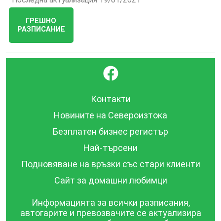
Последна актуализация 19/01/2021
ГРЕШНО
РАЗПИСАНИЕ
}
Контакти
Новините на Североизтока
Безплатен бизнес регистър
Най-търсени
Подновяване на връзки със стари клиенти
Сайт за домашни любимци
Информацията за всички разписания,
автогарите и превозвачите се актуализира