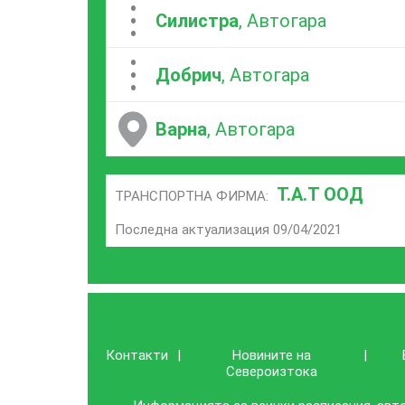
...
Силистра
, Автогара
...
Добрич
, Автогара
Варна
, Автогара
Т.А.Т ООД
ТРАНСПОРТНА ФИРМА:
Последна актуализация 09/04/2021
Контакти
|
Новините на
|
Североизтока