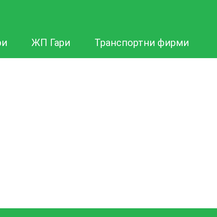
ри
ЖП Гари
Транспортни фирми