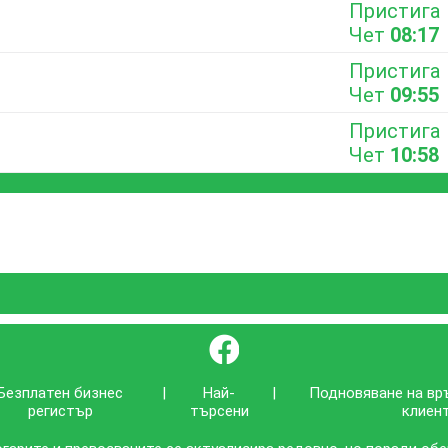
Пристига
Чет
08:17
Пристига
Чет
09:55
Пристига
Чет
10:58
}
Безплатен бизнес
|
Най-
|
Подновяване на вр
регистър
търсени
клиен