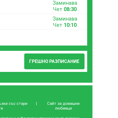
Заминава
Чет
08:30
Заминава
Чет
10:10
ГРЕШНО РАЗПИСАНИЕ
ъзки със стари
|
Сайт за домашни
ти
любимци