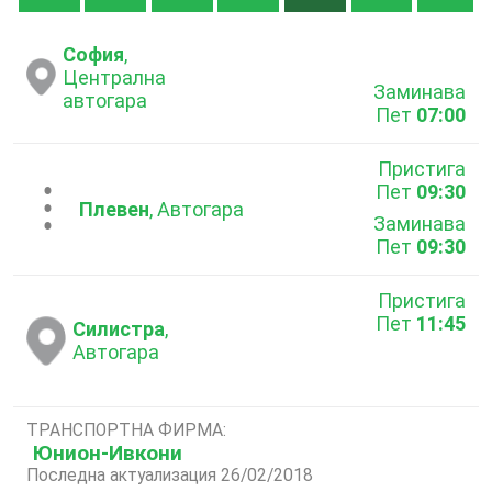
София
,
Централна
Заминава
автогара
Пет
07:00
Пристига
Пет
09:30
...
Плевен
, Автогара
Заминава
Пет
09:30
Пристига
Пет
11:45
Силистра
,
Автогара
ТРАНСПОРТНА ФИРМА:
Юнион-Ивкони
Последна актуализация 26/02/2018