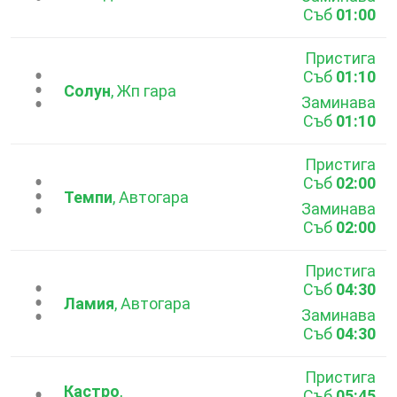
Съб
01:00
Пристига
Съб
01:10
...
Солун
, Жп гара
Заминава
Съб
01:10
Пристига
Съб
02:00
...
Темпи
, Автогара
Заминава
Съб
02:00
Пристига
Съб
04:30
...
Ламия
, Автогара
Заминава
Съб
04:30
Пристига
Кастро
,
Съб
05:45