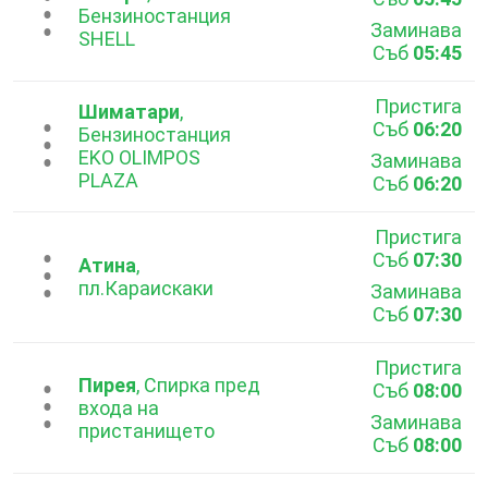
...
Бензиностанция
Заминава
SHELL
Съб
05:45
Пристига
Шиматари
,
Съб
06:20
...
Бензиностанция
EKO OLIMPOS
Заминава
PLAZA
Съб
06:20
Пристига
Съб
07:30
...
Атина
,
пл.Караискаки
Заминава
Съб
07:30
Пристига
Пирея
, Спирка пред
Съб
08:00
...
входа на
Заминава
пристанището
Съб
08:00