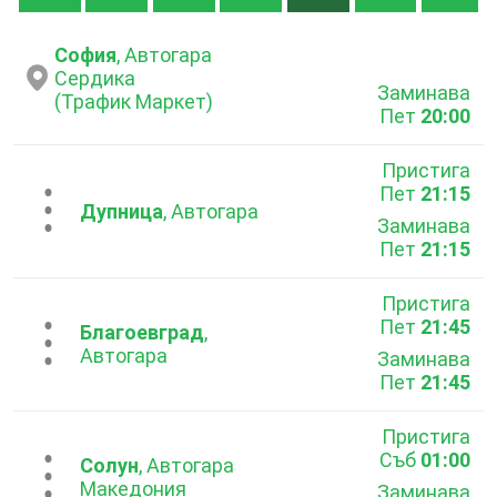
София
, Автогара
Сердика
Заминава
(Трафик Маркет)
Пет
20:00
Пристига
Пет
21:15
...
Дупница
, Автогара
Заминава
Пет
21:15
Пристига
Пет
21:45
...
Благоевград
,
Автогара
Заминава
Пет
21:45
Пристига
Съб
01:00
...
Солун
, Автогара
Македония
Заминава