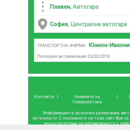
...
Плевен
, Автогара
София
, Централна автогара
Юнион-Ивкони
ТРАНСПОРТНА ФИРМА:
Последна актуализация 23/02/2018
Контакти
|
Новините на
|
Североизтока
Информацията за всички разписания, авто
неточности. С ползването на този сайт Вие се
несъответствие на публикуваното с дейс