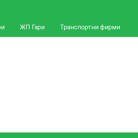
ри
ЖП Гари
Транспортни фирми