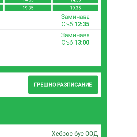
14:55
14:55
19:35
19:35
Заминава
Съб
12:35
Заминава
Съб
13:00
ГРЕШНО РАЗПИСАНИЕ
Хеброс бус ООД