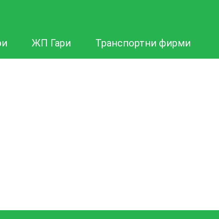
ри
ЖП Гари
Транспортни фирми