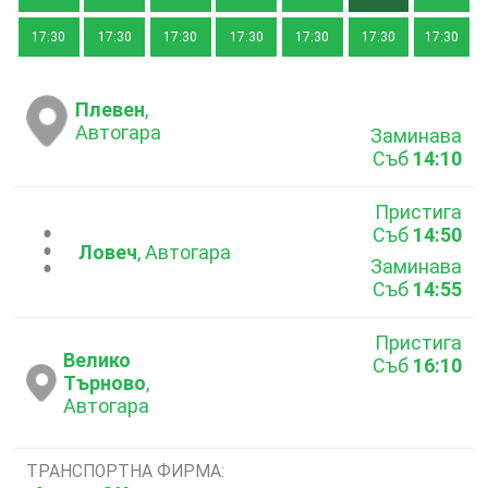
17:30
17:30
17:30
17:30
17:30
17:30
17:30
Плевен
,
Автогара
Заминава
Съб
14:10
Пристига
Съб
14:50
...
Ловеч
, Автогара
Заминава
Съб
14:55
Пристига
Велико
Съб
16:10
Търново
,
Автогара
ТРАНСПОРТНА ФИРМА: