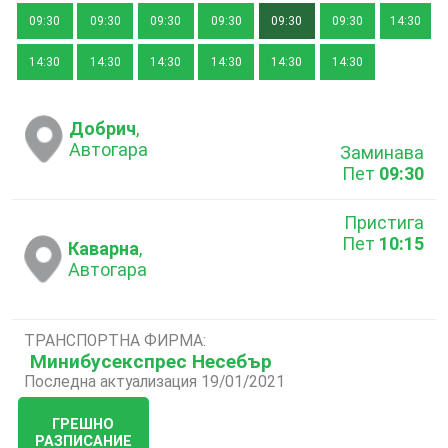
09:30
09:30
09:30
09:30
09:30
09:30
14:30
14:30
14:30
14:30
14:30
14:30
14:30
Добрич
,
Автогара
Заминава
Пет
09:30
Пристига
Пет
10:15
Каварна
,
Автогара
ТРАНСПОРТНА ФИРМА:
Минибусекспрес Несебър
Последна актуализация 19/01/2021
ГРЕШНО
РАЗПИСАНИЕ