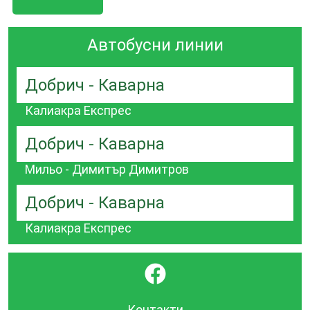
Автобусни линии
Добрич - Каварна
Калиакра Експрес
Добрич - Каварна
Мильо - Димитър Димитров
Добрич - Каварна
Калиакра Експрес
}
Контакти