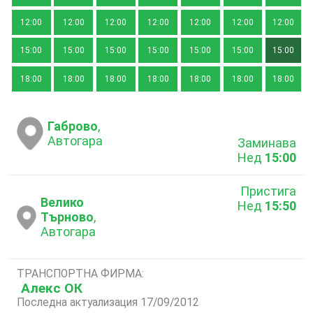
12:00
12:00
12:00
12:00
12:00
12:00
12:00
15:00
15:00
15:00
15:00
15:00
15:00
15:00
18:00
18:00
18:00
18:00
18:00
18:00
18:00
Габрово
,
Автогара
Заминава
Нед
15:00
Пристига
Велико
Нед
15:50
Търново
,
Автогара
ТРАНСПОРТНА ФИРМА:
Алекс ОК
Последна актуализация 17/09/2012