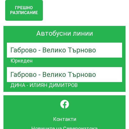
ГРЕШНО
РАЗПИСАНИЕ
Автобусни линии
Габрово - Велико Търново
Юркеден
Габрово - Велико Търново
ДИНА - ИЛИЯН ДИМИТРОВ
}
Контакти
Новините на Североизтока