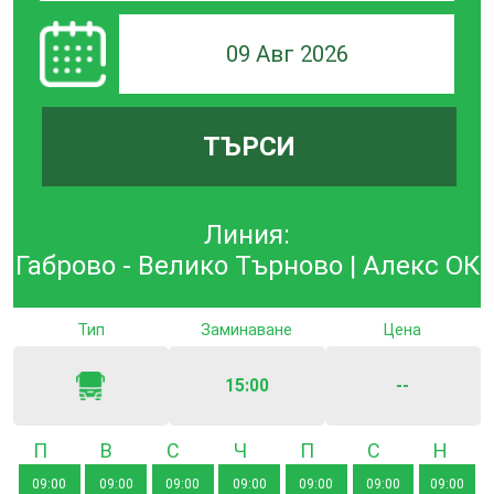
09 Авг 2026
ТЪРСИ
Линия:
Габрово - Велико Търново | Алекс ОК
Тип
Заминаване
Цена
15:00
--
Понеделник
Вторник
Сряда
Четвъртък
Петък
Събота
Неде
09:00
09:00
09:00
09:00
09:00
09:00
09:00