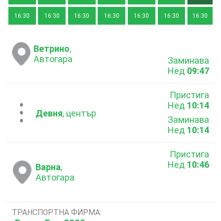
16:30
16:30
16:30
16:30
16:30
16:30
16:30
Ветрино
,
Автогара
Заминава
Нед
09:47
Пристига
Нед
10:14
...
Девня
, център
Заминава
Нед
10:14
Пристига
Нед
10:46
Варна
,
Автогара
ТРАНСПОРТНА ФИРМА: