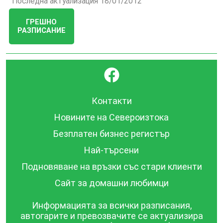
Последна актуализация 18/01/2012
ГРЕШНО
РАЗПИСАНИЕ
}
Контакти
Новините на Североизтока
Безплатен бизнес регистър
Най-търсени
Подновяване на връзки със стари клиенти
Сайт за домашни любимци
Информацията за всички разписания,
автогарите и превозвачите се актуализира