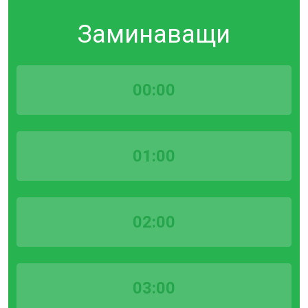
Заминаващи
00:00
01:00
02:00
03:00