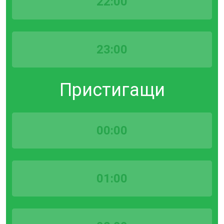
22:00
23:00
Пристигащи
00:00
01:00