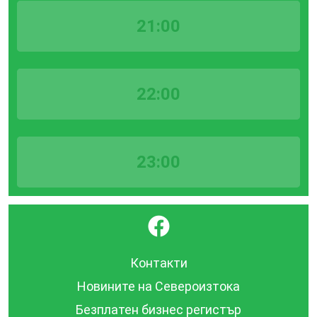
21:00
22:00
23:00
}
Контакти
Новините на Североизтока
Безплатен бизнес регистър