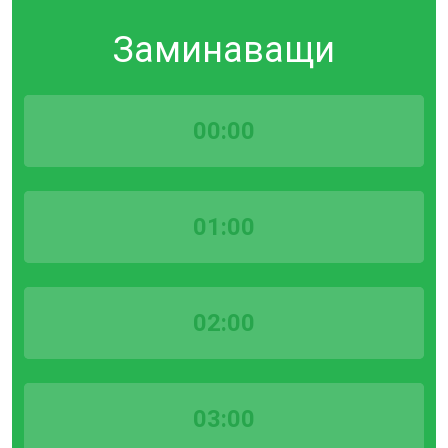
Заминаващи
00:00
01:00
02:00
03:00