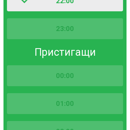
22:00
23:00
Пристигащи
00:00
01:00