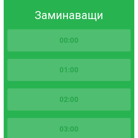
Заминаващи
00:00
01:00
02:00
03:00