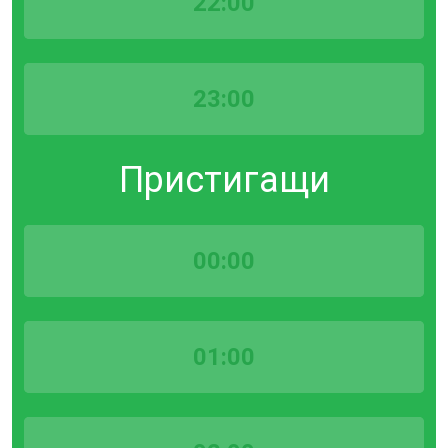
22:00
23:00
Пристигащи
00:00
01:00