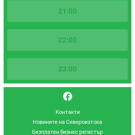
21:00
22:00
23:00
}
Контакти
Новините на Североизтока
Безплатен бизнес регистър