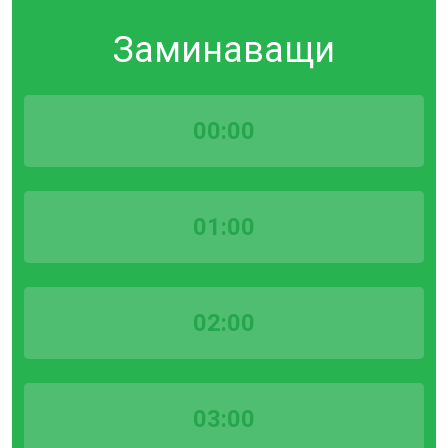
Заминаващи
00:00
01:00
02:00
03:00