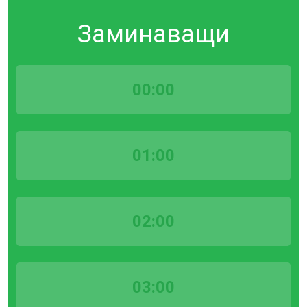
Заминаващи
00:00
01:00
02:00
03:00