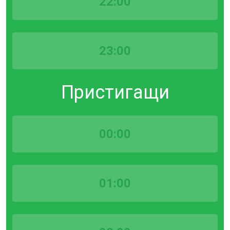
22:00
23:00
Пристигащи
00:00
01:00