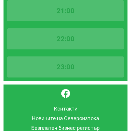
21:00
22:00
23:00
}
Контакти
Новините на Североизтока
Безплатен бизнес регистър