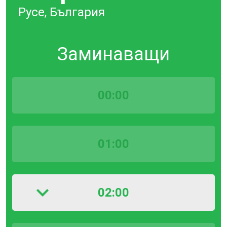
Русе, България
Заминаващи
00:00
01:00
02:00