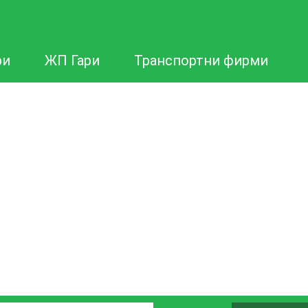
ри
ЖП Гари
Транспортни фирми