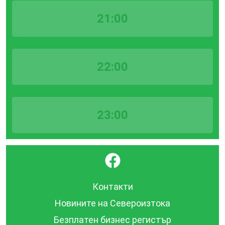
21:00
22:00
23:00
}
Контакти
Новините на Североизтока
Безплатен бизнес регистър