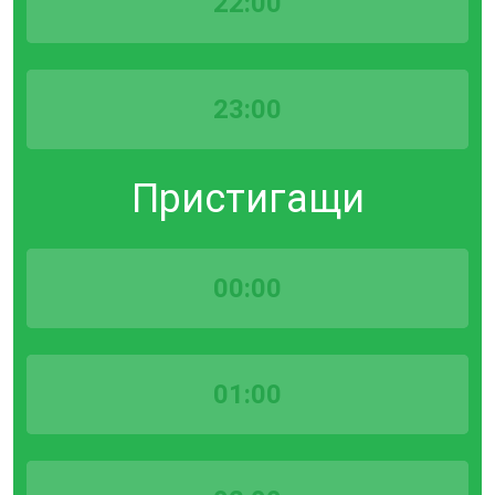
22:00
23:00
Пристигащи
00:00
01:00