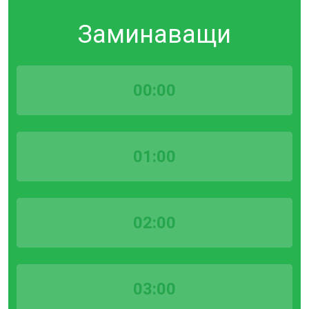
Заминаващи
00:00
01:00
02:00
03:00