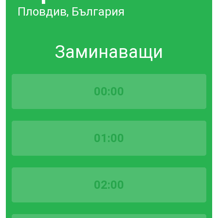
Пловдив, България
Заминаващи
00:00
01:00
02:00