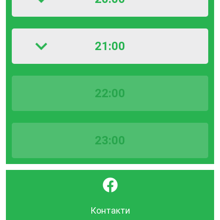
21:00
22:00
23:00
}
Контакти