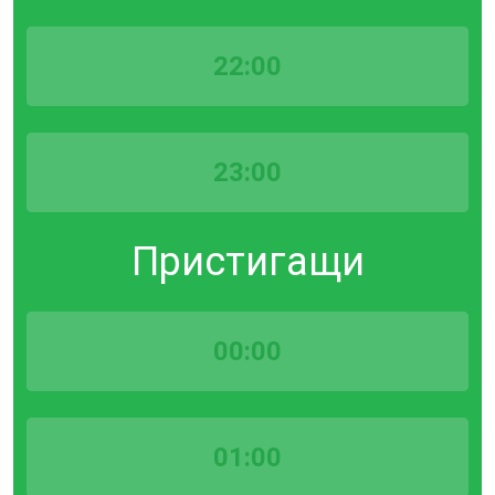
22:00
23:00
Пристигащи
00:00
01:00