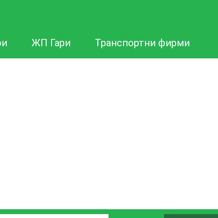
ри
ЖП Гари
Транспортни фирми