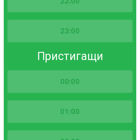
22:00
23:00
Пристигащи
00:00
01:00