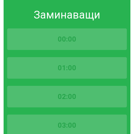
Заминаващи
00:00
01:00
02:00
03:00