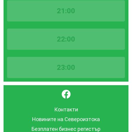
21:00
22:00
23:00
}
Контакти
Новините на Североизтока
Безплатен бизнес регистър