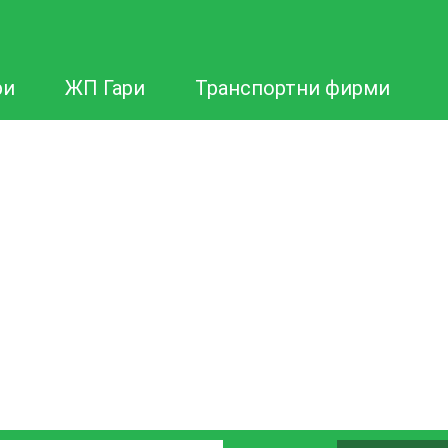
ри
ЖП Гари
Транспортни фирми