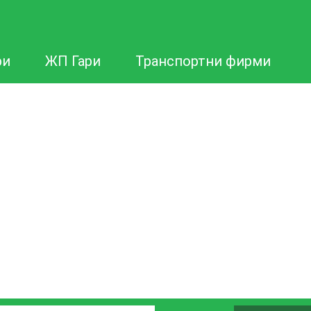
ри
ЖП Гари
Транспортни фирми