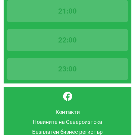
21:00
22:00
23:00
}
Контакти
Новините на Североизтока
Безплатен бизнес регистър