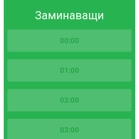
Заминаващи
00:00
01:00
02:00
03:00