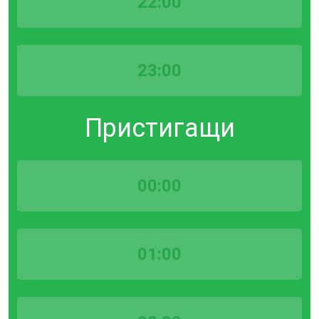
22:00
23:00
Пристигащи
00:00
01:00