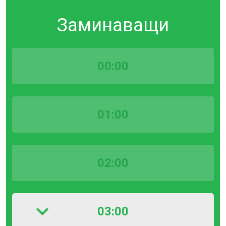
Заминаващи
00:00
01:00
02:00
03:00