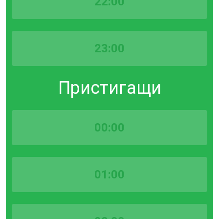
22:00
23:00
Пристигащи
00:00
01:00