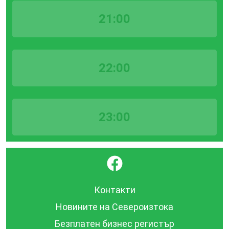
21:00
22:00
23:00
}
Контакти
Новините на Североизтока
Безплатен бизнес регистър