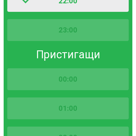
22:00
23:00
Пристигащи
00:00
01:00