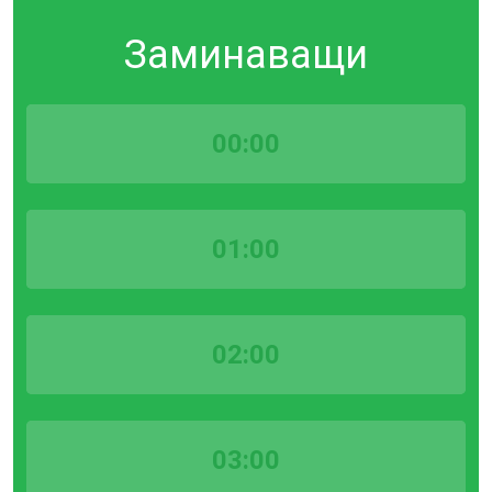
Заминаващи
00:00
01:00
02:00
03:00