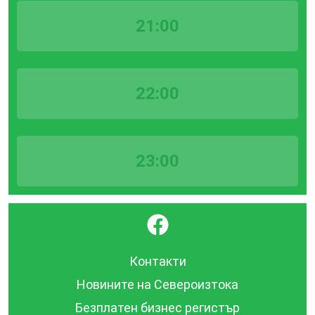
21:00
22:00
23:00
}
Контакти
Новините на Североизтока
Безплатен бизнес регистър