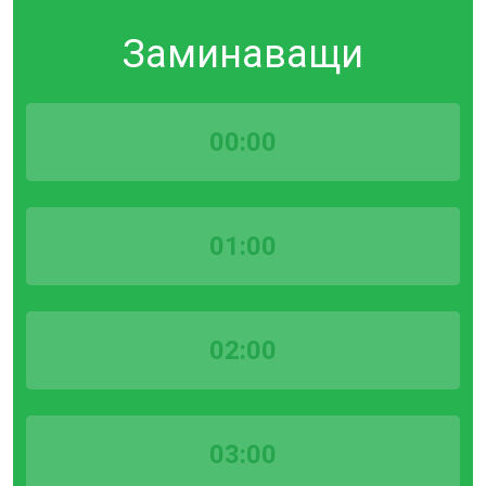
Заминаващи
00:00
01:00
02:00
03:00