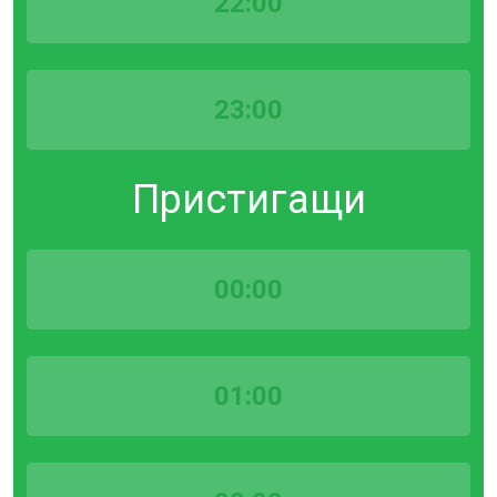
22:00
23:00
Пристигащи
00:00
01:00