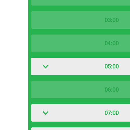
03:00
04:00
05:00
06:00
07:00