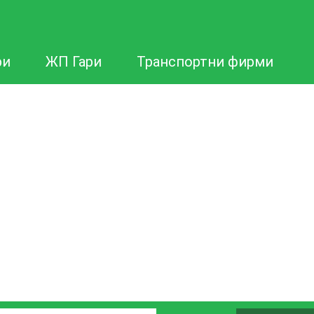
ри
ЖП Гари
Транспортни фирми