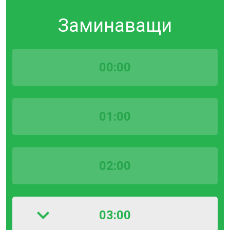
Заминаващи
00:00
01:00
02:00
03:00