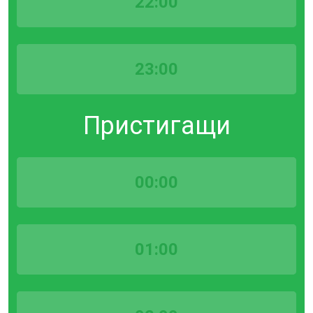
22:00
23:00
Пристигащи
00:00
01:00