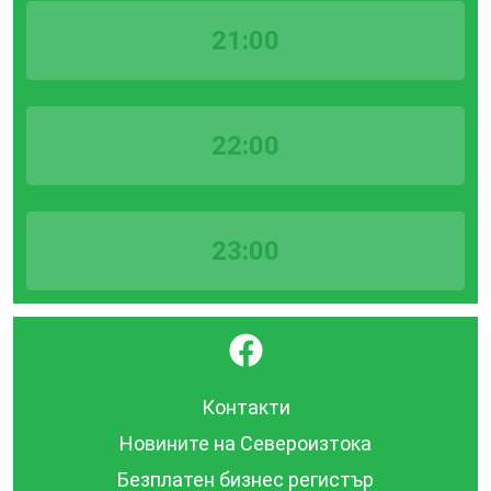
21:00
22:00
23:00
}
Контакти
Новините на Североизтока
Безплатен бизнес регистър