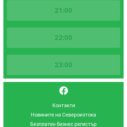
21:00
22:00
23:00
}
Контакти
Новините на Североизтока
Безплатен бизнес регистър