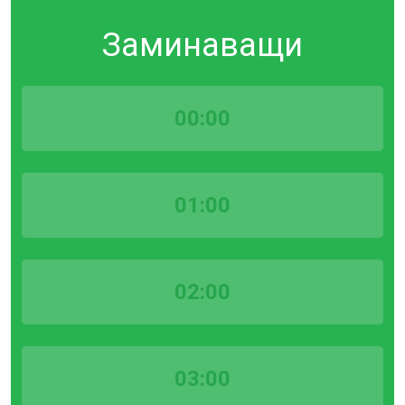
Заминаващи
00:00
01:00
02:00
03:00