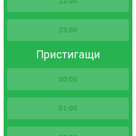
22:00
23:00
Пристигащи
00:00
01:00