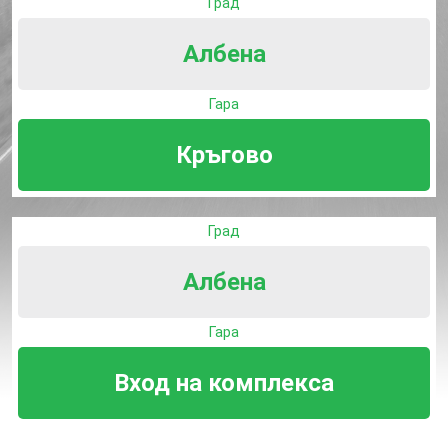
Град
Албена
Гара
Кръгово
Град
Албена
Гара
Вход на комплекса