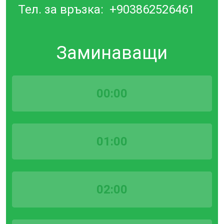
Тел. за връзка:
+903862526461
Заминаващи
00:00
01:00
02:00