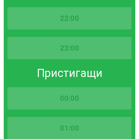
22:00
23:00
Пристигащи
00:00
01:00