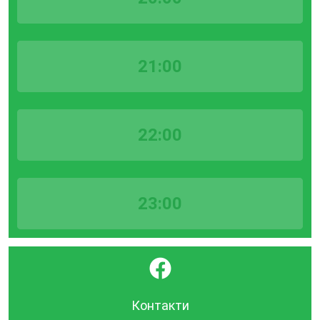
21:00
22:00
23:00
}
Контакти