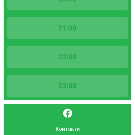
21:00
22:00
23:00
}
Контакти