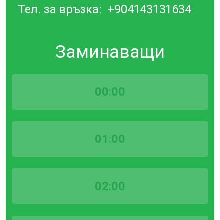
Тел. за връзка:
+904143131634
Заминаващи
00:00
01:00
02:00