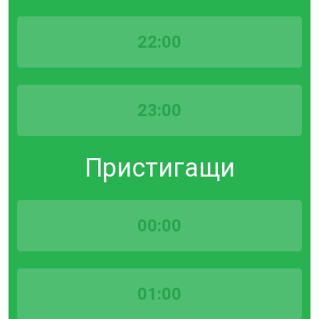
22:00
23:00
Пристигащи
00:00
01:00