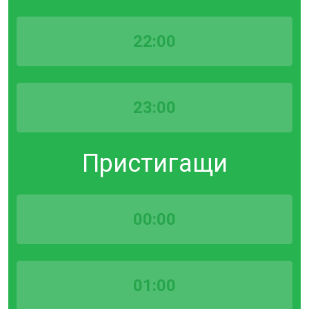
22:00
23:00
Пристигащи
00:00
01:00