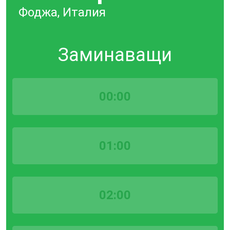
Фоджа, Италия
Заминаващи
00:00
01:00
02:00