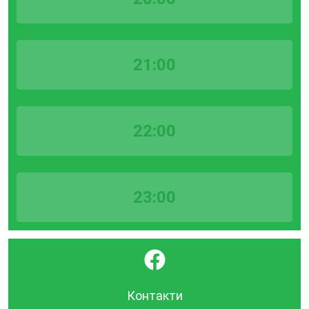
21:00
22:00
23:00
}
Контакти