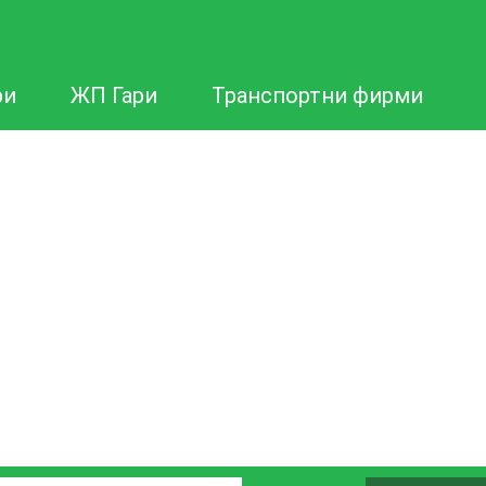
ри
ЖП Гари
Транспортни фирми