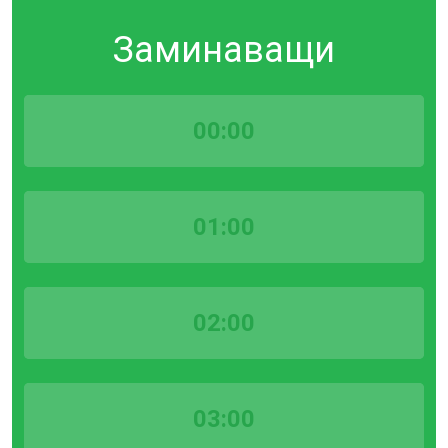
Заминаващи
00:00
01:00
02:00
03:00