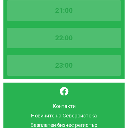
21:00
22:00
23:00
}
Контакти
Новините на Североизтока
Безплатен бизнес регистър