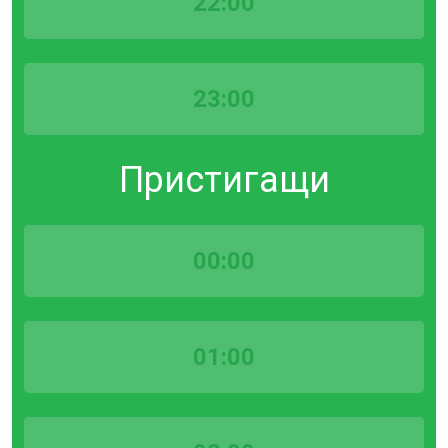
22:00
23:00
Пристигащи
00:00
01:00