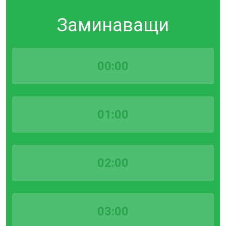
Заминаващи
00:00
01:00
02:00
03:00