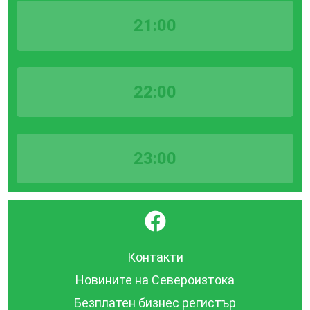
21:00
22:00
23:00
}
Контакти
Новините на Североизтока
Безплатен бизнес регистър