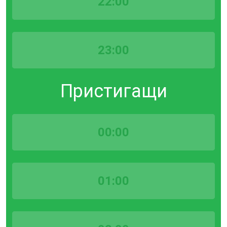
22:00
23:00
Пристигащи
00:00
01:00