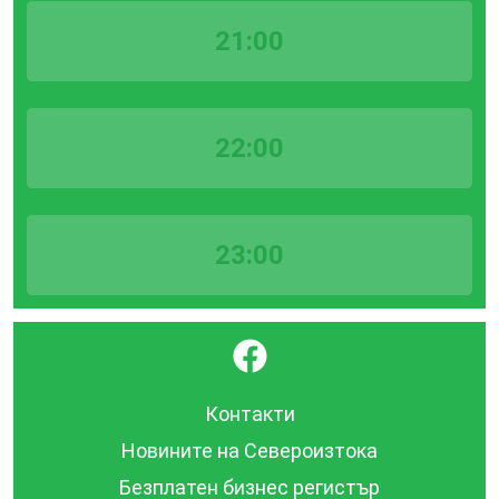
21:00
22:00
23:00
}
Контакти
Новините на Североизтока
Безплатен бизнес регистър