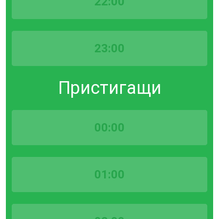
22:00
23:00
Пристигащи
00:00
01:00