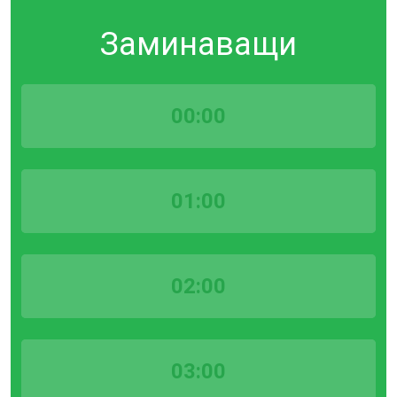
Заминаващи
00:00
01:00
02:00
03:00