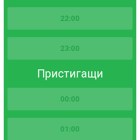
22:00
23:00
Пристигащи
00:00
01:00