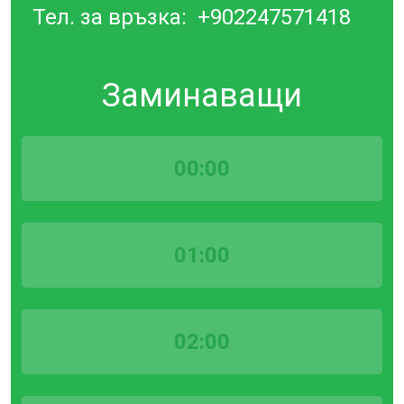
Тел. за връзка:
+902247571418
Заминаващи
00:00
01:00
02:00