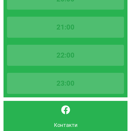
21:00
22:00
23:00
}
Контакти